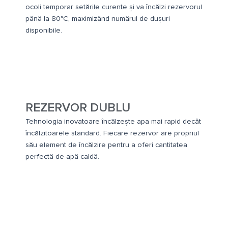
ocoli temporar setările curente și va încălzi rezervorul
până la 80°C, maximizând numărul de dușuri
disponibile.
REZERVOR DUBLU
Tehnologia inovatoare încălzește apa mai rapid decât
încălzitoarele standard. Fiecare rezervor are propriul
său element de încălzire pentru a oferi cantitatea
perfectă de apă caldă.